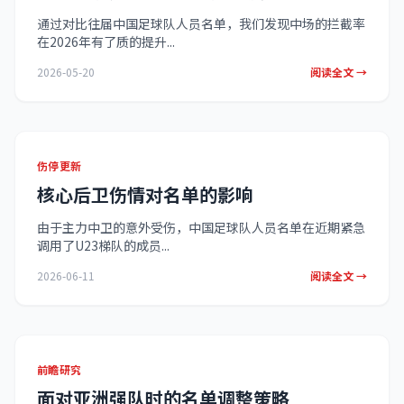
通过对比往届中国足球队人员名单，我们发现中场的拦截率
在2026年有了质的提升...
2026-05-20
阅读全文 →
伤停更新
核心后卫伤情对名单的影响
由于主力中卫的意外受伤，中国足球队人员名单在近期紧急
调用了U23梯队的成员...
2026-06-11
阅读全文 →
前瞻研究
面对亚洲强队时的名单调整策略