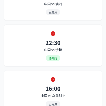
中国 vs 澳洲
已完成
22:30
中国 vs 沙特
待开始
16:00
中国 vs 乌兹别克
已完成